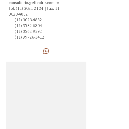
consultorio@eliandre.com.br
Tel:
(11) 3021-2104
| Fax:
11-
3023-4832
(11) 3023-4832
(11) 3582-6804
(11) 3562-9392
(11) 99726-3412